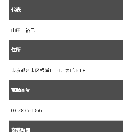
代表
山田 裕己
住所
東京都台東区根岸1-1-15 泉ビル１Ｆ
電話番号
03-3876-1066
営業時間