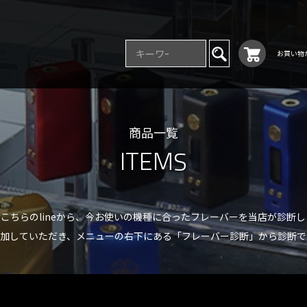
お買い物
商品一覧
ITEMS
こちらのlineから、今お使いの機種に合った
フレーバーを当店が診断し
を追加していただき、メニューの右下にある
「フレーバー診断」から診断で