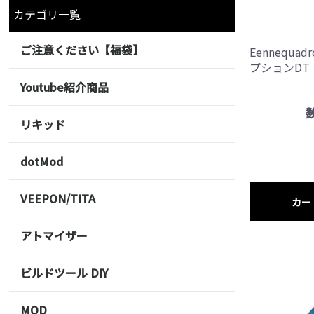
カテゴリ一覧
ご注意ください【福袋】
Eennequadr
プションDT
Youtube紹介商品
リキッド
dotMod
VEEPON/TITA
カー
アトマイザー
ビルドツール DIY
MOD