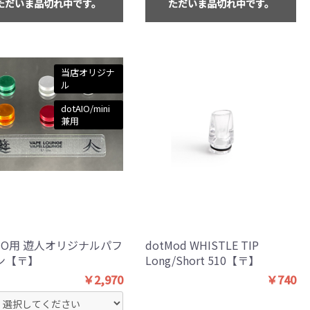
ただいま品切れ中です。
ただいま品切れ中です。
当店オリジナ
ル
dotAIO/mini
兼用
AIO用 遊人オリジナルパフ
dotMod WHISTLE TIP
ン【〒】
Long/Short 510【〒】
￥2,970
￥740