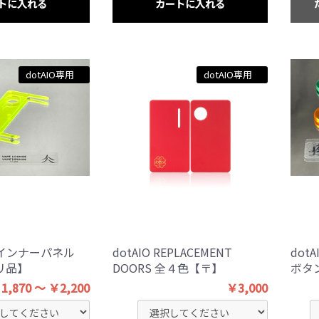
トに入れる
カートに入れる
dotAIO専用
dotAIO専用
用インナーパネル
dotAIO REPLACEMENT
dot
リ品】
DOORS 全４色【〒】
ボタ
1,870 ～ ￥2,200
￥3,000