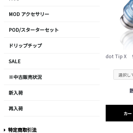
MOD アクセサリー
POD/スターターセット
ドリップチップ
dot Tip X
SALE
※中古販売状況
新入荷
再入荷
カー
特定商取引法