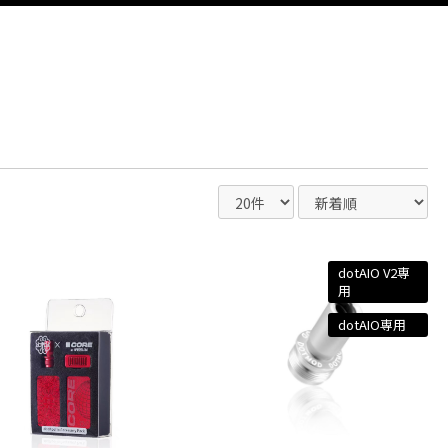
dotAIO V2専
用
dotAIO専用