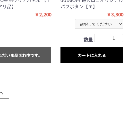
アリ品】
パフボタン【〒】
￥2,200
￥3,300
数量
ただいま品切れ中です。
カートに入れる
へ