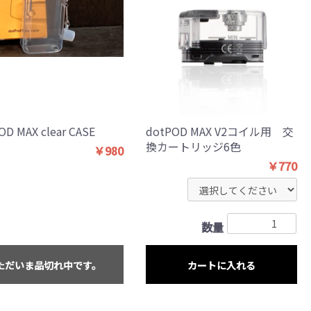
OD MAX clear CASE
dotPOD MAX V2コイル用 交
換カートリッジ6色
￥980
￥770
数量
ただいま品切れ中です。
カートに入れる