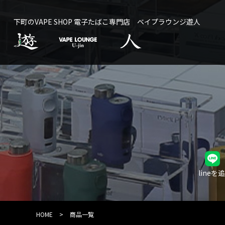
下町のVAPE SHOP 電子たばこ専門店 ベイプラウンジ遊人
line
HOME
>
商品一覧