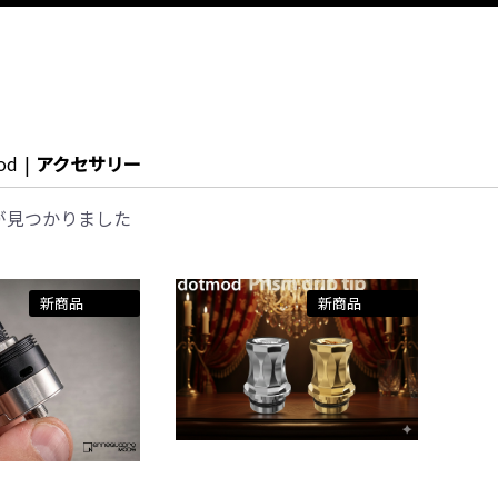
od
|
アクセサリー
が見つかりました
新商品
新商品