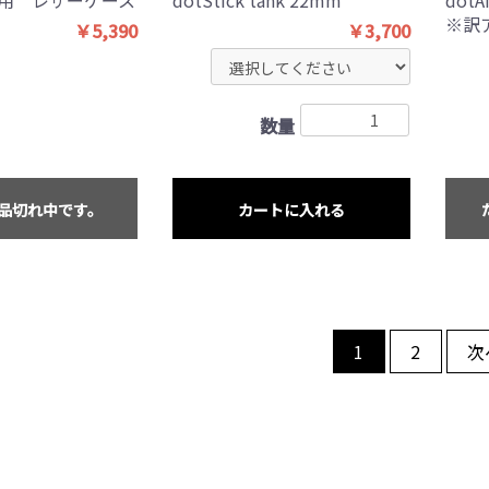
※訳
￥5,390
￥3,700
数量
品切れ中です。
カートに入れる
次
1
2