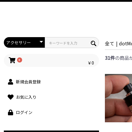
全て
|
dotM
31件
の商品
0
￥0
新規会員登録
お気に入り
ログイン