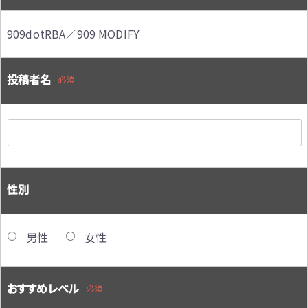
909dotRBA／909 MODIFY
投稿者名
必須
性別
男性
女性
おすすめレベル
必須