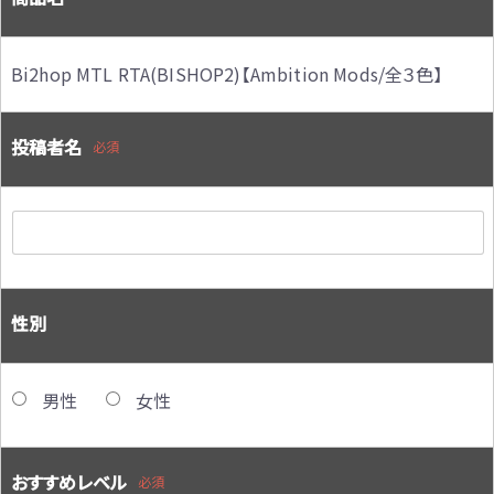
Bi2hop MTL RTA(BISHOP2)【Ambition Mods/全３色】
投稿者名
必須
性別
男性
女性
おすすめレベル
必須