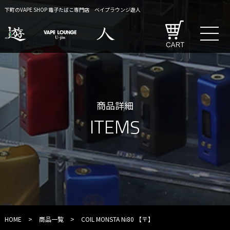
下町のVAPE SHOP 電子たばこ専門店 ベイプラウンジ遊人
商品詳細
ITEMS
HOME
>
商品一覧
>
COIL MONSTA Ni80 【〒】