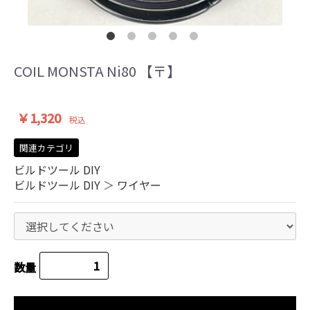
COIL MONSTA Ni80 【〒】
￥1,320
税込
関連カテゴリ
ビルドツール DIY
ビルドツール DIY
＞
ワイヤー
数量