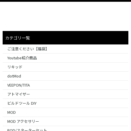
カテゴリ一覧
ご注意ください【福袋】
Youtube紹介商品
リキッド
dotMod
VEEPON/TITA
アトマイザー
ビルドツール DIY
MOD
MOD アクセサリー
POD/スターターセット