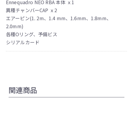
Ennequadro NEO RBA 本体 ｘ1
異種チャンバーCAP ｘ2
エアーピン(1. 2m、1.4 mm、1.6mm、1.8mm、
2.0mm)
各種Oリング、予備ビス
シリアルカード
関連商品