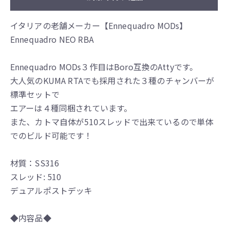
イタリアの老舗メーカー【Ennequadro MODs】
Ennequadro NEO RBA
Ennequadro MODs３作目はBoro互換のAttyです。
大人気のKUMA RTAでも採用された３種のチャンバーが
標準セットで
エアーは４種同梱されています。
また、カトマ自体が510スレッドで出来ているので単体
でのビルド可能です！
材質：SS316
スレッド: 510
デュアルポストデッキ
◆内容品◆