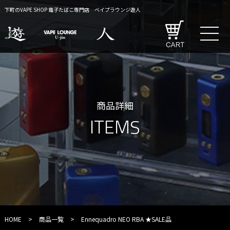
下町のVAPE SHOP 電子たばこ専門店 ベイプラウンジ遊人
商品詳細
ITEMS
HOME
>
商品一覧
>
Ennequadro NEO RBA ★SALE品