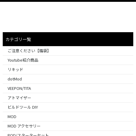
カテゴリ一覧
ご注意ください【福袋】
Youtube紹介商品
リキッド
dotMod
VEEPON/TITA
アトマイザー
ビルドツール DIY
MOD
MOD アクセサリー
POD/スターターセット