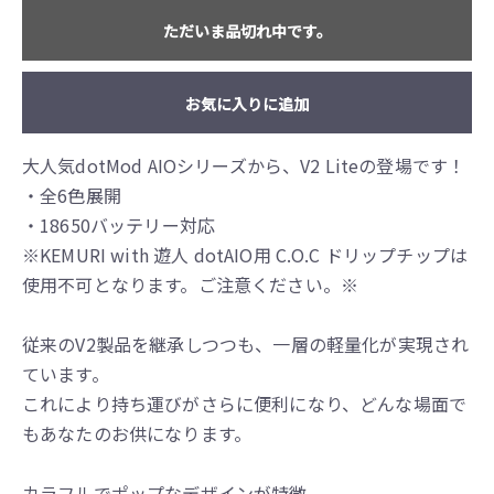
ただいま品切れ中です。
お気に入りに追加
大人気dotMod AIOシリーズから、V2 Liteの登場です！
・全6色展開
・18650バッテリー対応
※KEMURI with 遊人 dotAIO用 C.O.C ドリップチップは
使用不可となります。ご注意ください。※
従来のV2製品を継承しつつも、一層の軽量化が実現され
ています。
これにより持ち運びがさらに便利になり、どんな場面で
もあなたのお供になります。
カラフルでポップなデザインが特徴。