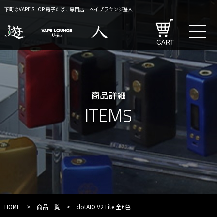
下町のVAPE SHOP 電子たばこ専門店 ベイプラウンジ遊人
商品詳細
ITEMS
HOME
>
商品一覧
>
dotAIO V2 Lite 全6色