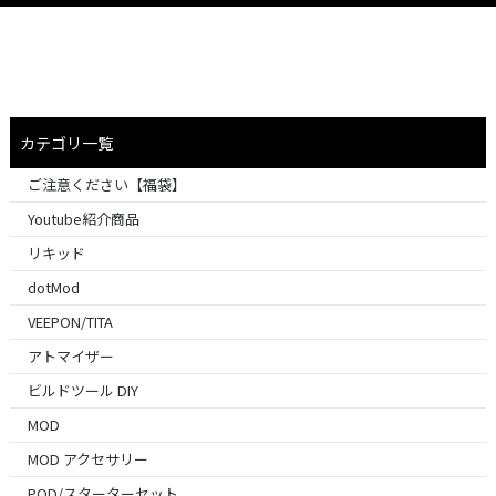
カテゴリ一覧
ご注意ください【福袋】
Youtube紹介商品
リキッド
dotMod
VEEPON/TITA
アトマイザー
ビルドツール DIY
MOD
MOD アクセサリー
POD/スターターセット