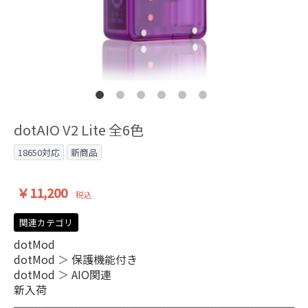
dotAIO V2 Lite 全6色
18650対応
新商品
￥11,200
税込
関連カテゴリ
dotMod
dotMod
＞
保護機能付き
dotMod
＞
AIO関連
新入荷