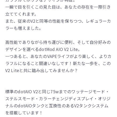
一瞬で目を引くこの見た目は、あなたの存在を一際引き
立ててくれます。
また、従来のV2と同等の性能を保ちつつ、レギュラーカ
ラーも増えました。
高性能でありながら持ち運びに便利、そして自分好みの
デザインを選べるdotMod AIO V2 Lite。
一つあると、あなたのVAPEライフがより楽しく、よりカ
ラフルになること間違いなしです！新たな一歩を、この
V2 Liteと共に踏み出してみませんか？
標準のdotAIO V2と同じ75wまでのワッテージモード・
ステルスモード・カラーチェンジディスプレイ・オリジ
ナルのdotAIOタンクと互換性のあるV2タンクシステム
を搭載しています！