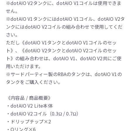
※dotAIO V2タンクに、dotAIO V1コイルは使用できま
せん。
※dotAIO V1タンクにはdotAIO V1コイル、dotAIO V2タ
ンクにはdotAIO V2コイルの組み合わせで使用してくだ
さい。
ただし《dotAIO V1タンクとdotAIO V1コイルのセッ
ト》、《dotAIO V2タンクとdotAIO V2コイルのセッ
ト》の組み合わせは、dotAIO V1、dotAIO V2共にご使
用いただけます。
※サードパーティー製のRBAのタンクは、dotAIO V1の
タンクをご購入ください。
《内容品 / 商品概要》
・dotAIO V2 Lite本体
・dotAIO V2コイル（0.3Ω / 0.7Ω）
・ドリップチップ×2
・Oリング×6