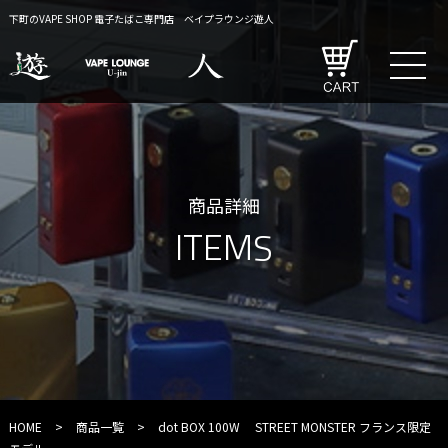
下町のVAPE SHOP 電子たばこ専門店 ベイプラウンジ遊人
商品詳細
ITEMS
HOME
>
商品一覧
>
dot BOX 100W STREET MONSTER フランス限定