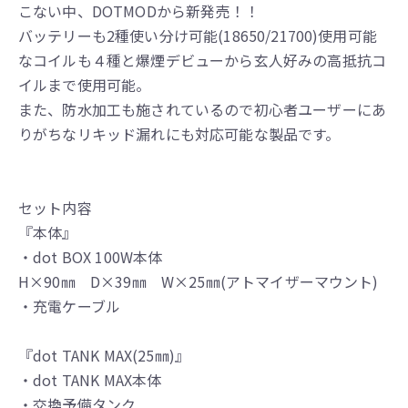
こない中、DOTMODから新発売！！
バッテリーも2種使い分け可能(18650/21700)使用可能
なコイルも４種と爆煙デビューから玄人好みの高抵抗コ
イルまで使用可能。
また、防水加工も施されているので初心者ユーザーにあ
りがちなリキッド漏れにも対応可能な製品です。
セット内容
『本体』
・dot BOX 100W本体
H×90㎜ D×39㎜ W×25㎜(アトマイザーマウント)
・充電ケーブル
『dot TANK MAX(25㎜)』
・dot TANK MAX本体
・交換予備タンク