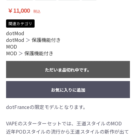
￥11,000
税込
関連カテゴリ
dotMod
dotMod
＞
保護機能付き
MOD
MOD
＞
保護機能付き
ただいま品切れ中です。
お気に入りに追加
dotFranceの限定モデルとなります。
VAPEのスターターセットでは、王道スタイルのMOD
近年PODスタイルの流行から王道スタイルの新作が出て