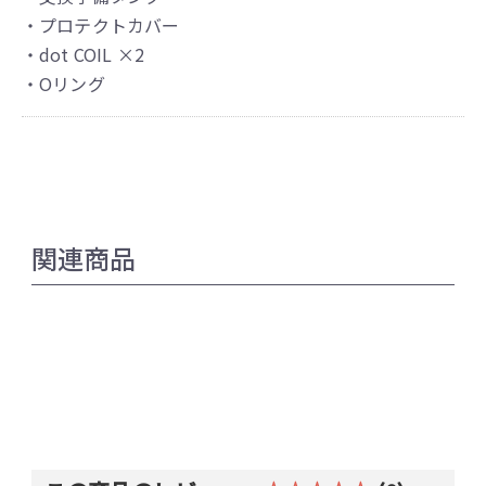
・プロテクトカバー
・dot COIL ×2
・Oリング
関連商品