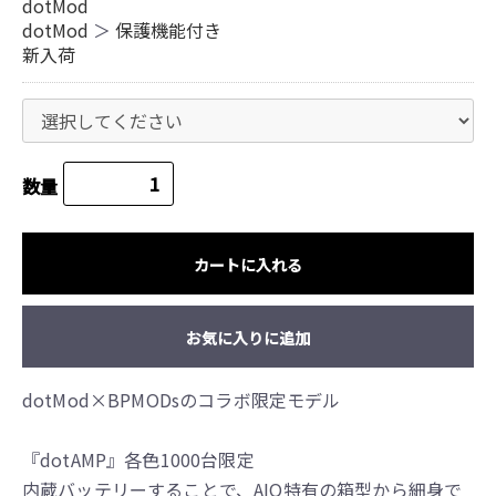
dotMod
dotMod
＞
保護機能付き
新入荷
数量
カートに入れる
お気に入りに追加
dotMod×BPMODsのコラボ限定モデル
『dotAMP』各色1000台限定
内蔵バッテリーすることで、AIO特有の箱型から細身で