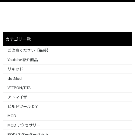
カテゴリ一覧
ご注意ください【福袋】
Youtube紹介商品
リキッド
dotMod
VEEPON/TITA
アトマイザー
ビルドツール DIY
MOD
MOD アクセサリー
POD/スターターセット