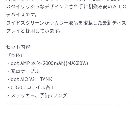
スタイリッシュなデザインにされ手に馴染み安いＡＩＯ
デバイスです。
ワイドスクリーンかつカラー液晶を搭載した最新ディス
プレイと採用しています。
セット内容
『本体』
・dot AMP 本体(2000mAh)(MAX80W)
・充電ケーブル
・dot AIO V3 TANK
・0.3/0.7 Ωコイル各１
・ステッカー、予備oリング