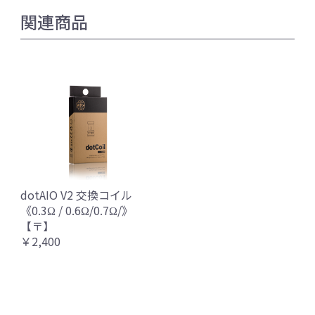
関連商品
dotAIO V2 交換コイル
《0.3Ω / 0.6Ω/0.7Ω/》
【〒】
￥2,400