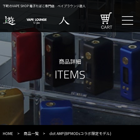
下町のVAPE SHOP 電子たばこ専門店 ベイプラウンジ遊人
商品詳細
ITEMS
HOME
>
商品一覧
>
dot AMP(BPMODsコラボ限定モデル)