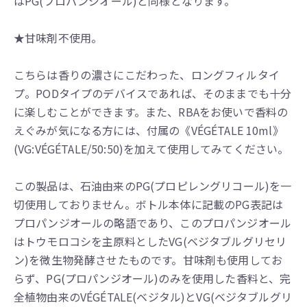
はPG(プロパンジオール)と同様となります。
★甘味剤不使用。
こちらは香りの濃さにこだわった、ロングフィルタイ
プ。PODタイプのデバイスであれば、そのままでも十分
に楽しむことができます。また、RBAをお使いで香料の
えぐみが気になる方には、付属の《VÉGÉTALE 10ml》
(VG:VÉGÉTALE/50:50)を加えて使用してみてください。
この製品は、石油由来のPG(プロピレングリコール)を一
切使用しておりません。ボトル本体に記載のPG表記は
プロパンジオールの略語であり、このプロパンジオール
はトウモロコシを主原料としたVG(ベジタブルグリセリ
ン)を微生物発酵させたものです。甘味剤も使用してお
らず、PG(プロパンジオール)のみを使用した香料と、完
全植物由来のVÉGÉTALE(ベジタル)とVG(ベジタブルグリ