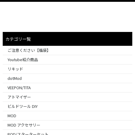
カテゴリ一覧
ご注意ください【福袋】
Youtube紹介商品
リキッド
dotMod
VEEPON/TITA
アトマイザー
ビルドツール DIY
MOD
MOD アクセサリー
POD/スターターセット